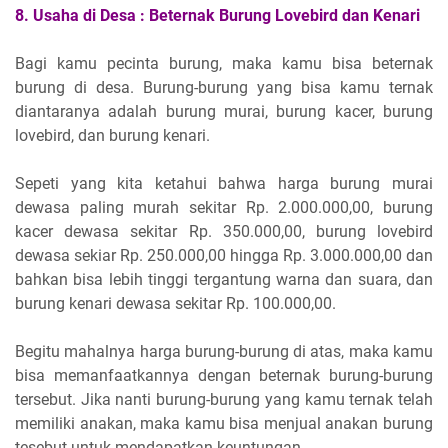
8.
Usaha di Desa :
Beternak Burung Lovebird dan Kenari
Bagi kamu pecinta burung, maka kamu bisa beternak
burung di desa. Burung-burung yang bisa kamu ternak
diantaranya adalah burung murai, burung kacer, burung
lovebird, dan burung kenari.
Sepeti yang kita ketahui bahwa harga burung murai
dewasa paling murah sekitar Rp. 2.000.000,00, burung
kacer dewasa sekitar Rp. 350.000,00, burung lovebird
dewasa sekiar Rp. 250.000,00 hingga Rp. 3.000.000,00 dan
bahkan bisa lebih tinggi tergantung warna dan suara, dan
burung kenari dewasa sekitar Rp. 100.000,00.
Begitu mahalnya harga burung-burung di atas, maka kamu
bisa memanfaatkannya dengan beternak burung-burung
tersebut. Jika nanti burung-burung yang kamu ternak telah
memiliki anakan, maka kamu bisa menjual anakan burung
tesebut untuk mendapatkan keuntungan.