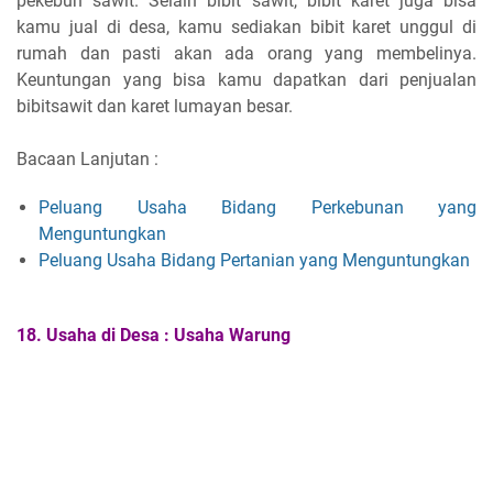
pekebun sawit. Selain bibit sawit, bibit karet juga bisa
kamu jual di desa, kamu sediakan bibit karet unggul di
rumah dan pasti akan ada orang yang membelinya.
Keuntungan yang bisa kamu dapatkan dari penjualan
bibitsawit dan karet lumayan besar.
Bacaan Lanjutan :
Peluang Usaha Bidang Perkebunan yang
Menguntungkan
Peluang Usaha Bidang Pertanian yang Menguntungkan
18.
Usaha di Desa :
Usaha Warung