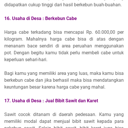
didapatkan cukup tinggi dari hasil berkebun buah-buahan.
16.
Usaha di Desa :
Berkebun Cabe
Harga cabe terkadang bisa mencapai Rp. 60.000,00 per
kilogram. Mahalnya harga cabe bisa di atas dengan
menanam bace sendiri di area peruahan menggunakan
pot. Dengan begitu kamu tidak perlu membeli cabe untuk
keperluan sehari-hari.
Bagi kamu yang memiliki area yang luas, maka kamu bisa
berkebun cabe dan jika berhasil maka bisa mendatangkan
keuntungan besar karena harga cabe yang mahal.
17.
Usaha di Desa :
Jual Bibit Sawit dan Karet
Sawit cocok ditanam di daerah pedesaan. Kamu yang
memiliki modal dapat menjual bibit sawit kepada para