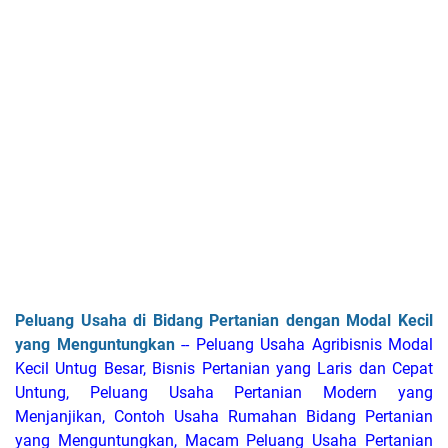
Peluang Usaha di Bidang Pertanian dengan Modal Kecil
yang Menguntungkan
-- Peluang Usaha Agribisnis Modal
Kecil Untug Besar, Bisnis Pertanian yang Laris dan Cepat
Untung, Peluang Usaha Pertanian Modern yang
Menjanjikan, Contoh Usaha Rumahan Bidang Pertanian
yang Menguntungkan, Macam Peluang Usaha Pertanian