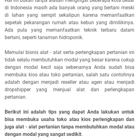
Hal ini bukan tanpa alasan mengingat beberapa kota besar
di Indonesia masih ada banyak orang yang bertani meski
di lahan yang sempit sekalipun karena memanfaatkan
sepetak pekarangan rumah atau kebun yang dimilikinya.
Ada pula yang memanfaatkan teknik terbaru dalam
bertani, seperti tanaman hidroponik.
Memulai bisnis alat - alat serta perlengkapan pertanian ini
tidak selalu membutuhkan modal yang besar karena cukup
dengan modal kecil saja sebenarnya Anda sudah bisa
membuka kios atau toko pertanian, salah satu contohnya
adalah dengan menjadi reseller atau agen atau menjadi
dropshipper yang menjual alat dan perlengkapan
pertanian.
Berikut ini adalah tips yang dapat Anda lakukan untuk
bisa membuka usaha toko atau kios perlengkapan dan
juga alat - alat pertanian tanpa membutuhkan modal atau
dengan modal yang sangat sedikit
.