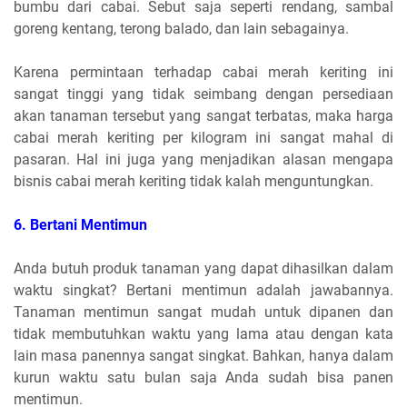
bumbu dari cabai. Sebut saja seperti rendang, sambal
goreng kentang, terong balado, dan lain sebagainya.
Karena permintaan terhadap cabai merah keriting ini
sangat tinggi yang tidak seimbang dengan persediaan
akan tanaman tersebut yang sangat terbatas, maka harga
cabai merah keriting per kilogram ini sangat mahal di
pasaran. Hal ini juga yang menjadikan alasan mengapa
bisnis cabai merah keriting tidak kalah menguntungkan.
6.
 Bertani Mentimun
Anda butuh produk tanaman yang dapat dihasilkan dalam
waktu singkat? Bertani mentimun adalah jawabannya.
Tanaman mentimun sangat mudah untuk dipanen dan
tidak membutuhkan waktu yang lama atau dengan kata
lain masa panennya sangat singkat. Bahkan, hanya dalam
kurun waktu satu bulan saja Anda sudah bisa panen
mentimun.