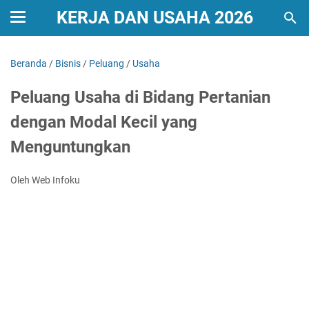
KERJA DAN USAHA 2026
Beranda
/
Bisnis
/
Peluang
/
Usaha
Peluang Usaha di Bidang Pertanian
dengan Modal Kecil yang
Menguntungkan
Oleh Web Infoku