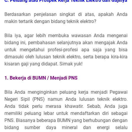
C.
Peluang atau Prospek Kerja Teknik Elektro dan Gajinya
Berdasarkan penjelasan singkat di atas, apakah Anda
makin tertarik dengan bidang teknik elektro?
Bila iya, agar lebih membuka wawasan Anda mengenai
bidang ini, pembahasan selanjutnya akan mengajak Anda
untuk mengetahui profesi-profesi apa saja yang bisa
dimasuki oleh lulusan teknik elektro, serta berapa kira-kira
kisaran gaji yang didapat. Simak yuk!
1. Bekerja di BUMN / Menjadi PNS
Bila Anda menginginkan peluang kerja menjadi Pegawai
Negeri Sipil (PNS) namun Anda lulusan teknik elektro.
Anda tidak perlu merasa khawatir. Sebab, Anda juga
memiliki peluang lebar untuk mendaftarkan diri sebagai
PNS. Biasanya beberapa BUMN yang berhubungan dengan
bidang sumber daya mineral dan energi selalu