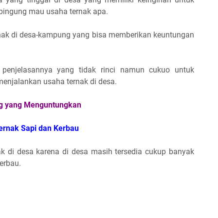
ingung mau usaha ternak apa.
ternak di desa-kampung yang bisa memberikan keuntungan
penjelasannya yang tidak rinci namun cukuo untuk
enjalankan usaha ternak di desa.
ng yang Menguntungkan
ernak Sapi dan Kerbau
ak di desa karena di desa masih tersedia cukup banyak
erbau.