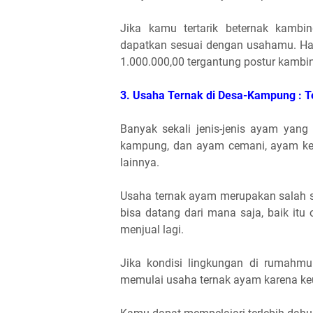
Jika kamu tertarik beternak kambi
dapatkan sesuai dengan usahamu. Har
1.000.000,00 tergantung postur kambin
3. Usaha Ternak di Desa-Kampung : 
Banyak sekali jenis-jenis ayam yang
kampung, dan ayam cemani, ayam ket
lainnya.
Usaha ternak ayam merupakan salah s
bisa datang dari mana saja, baik it
menjual lagi.
Jika kondisi lingkungan di rumahm
memulai usaha ternak ayam karena keu