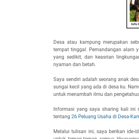
Desa atau kampung merupakan sebua
tempat tinggal. Pemandangan alam ya
yang sedikit, dan keasrian lingkun
nyaman dan betah.
Saya sendiri adalah seorang anak des
sungai kecil yang ada di desa ku. Namu
untuk menambah ilmu dan pengetahuan
Informasi yang saya sharing kali ini
tentang
26 Peluang Usaha di Desa-K
Melalui tulisan ini, saya berikan ide-
untuk teman-teman semua khususnya 