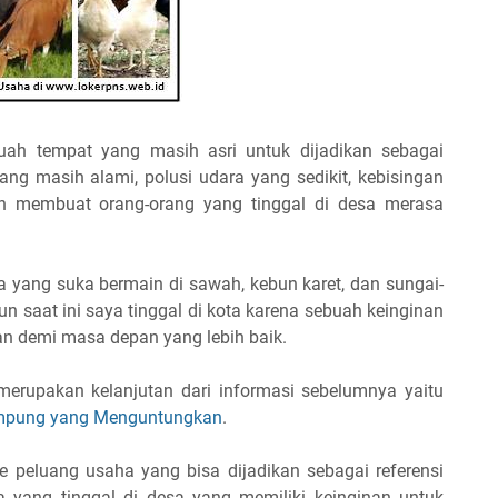
h tempat yang masih asri untuk dijadikan sebagai
ng masih alami, polusi udara yang sedikit, kebisingan
gan membuat orang-orang yang tinggal di desa merasa
a yang suka bermain di sawah, kebun karet, dan sungai-
n saat ini saya tinggal di kota karena sebuah keinginan
 demi masa depan yang lebih baik.
 merupakan kelanjutan dari informasi sebelumnya yaitu
ampung yang Menguntungkan
.
ide peluang usaha yang bisa dijadikan sebagai referensi
yang tinggal di desa yang memiliki keinginan untuk