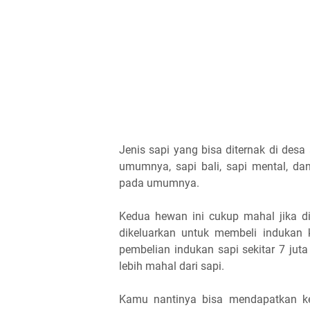
Jenis sapi yang bisa diternak di de
umumnya, sapi bali, sapi mental, da
pada umumnya.
Kedua hewan ini cukup mahal jika d
dikeluarkan untuk membeli indukan 
pembelian indukan sapi sekitar 7 jut
lebih mahal dari sapi.
Kamu nantinya bisa mendapatkan ke