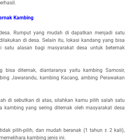
erhasil.
Ternak Kambing
 desa. Rumput yang mudah di dapatkan menjadi satu
lakukan di desa. Selain itu, lokasi kandang yang bisa
di satu alasan bagi masyarakat desa untuk beternak
isa diternak, diantaranya yaitu kambing Samosir,
bing Jawarandu, kambing Kacang, ambing Perawakan
ah di sebutkan di atas, silahkan kamu pilih salah satu
a kambing yang sering diternak oleh masyarakat desa
.
ak pilih-pilih, dan mudah beranak (1 tahun ± 2 kali),
emelihara kambing jenis ini.