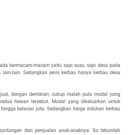
sa ada bermacam-macam yaitu sapi susu, sapi desa pada
n lain-lain. Sedangkan jenis kerbau hanya kerbau desa
ijual, dengan demikian, cukup malah pula modal yang
kedua hewan tersebut. Modal yang dikeluarkan untuk
a hingga belasan juta. Sedangkan harga indukan kerbau
untungan dari penjualan anak-anaknya. So tekunilah