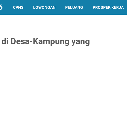
6
CPNS
LOWONGAN
PELUANG
PROSPEK KERJA
k di Desa-Kampung yang