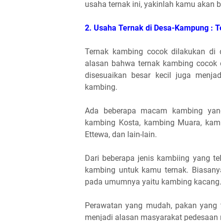
usaha ternak ini, yakinlah kamu akan b
2. Usaha Ternak di Desa-Kampung : 
Ternak kambing cocok dilakukan di
alasan bahwa ternak kambing cocok di
disesuaikan besar kecil juga menja
kambing.
Ada beberapa macam kambing yang b
kambing Kosta, kambing Muara, kam
Ettewa, dan lain-lain.
Dari beberapa jenis kambiing yang tel
kambing untuk kamu ternak. Biasany
pada umumnya yaitu kambing kacang
Perawatan yang mudah, pakan yang tid
menjadi alasan masyarakat pedesaan m