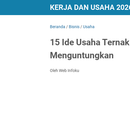
KERJA DAN USAHA 202
Beranda
/
Bisnis
/
Usaha
15 Ide Usaha Terna
Menguntungkan
Oleh Web Infoku