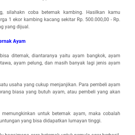
ng, silahakn coba beternak kambing. Hasilkan kamu
ga 1 ekor kambing kacang sekitar Rp. 500.000,00 - Rp.
g yang dijual.
Ternak Ayam
 bisa diternak, diantaranya yaitu ayam bangkok, ayam
awa, ayam pelung, dan masih banyak lagi jenis ayam
atu usaha yang cukup menjanjikan. Para pembeli ayam
u orang biasa yang butuh ayam, atau pembeli yang akan
u memungkinkan untuk beternak ayam, maka cobalah
ntungan yang bisa didapatkan lumayan tinggi.