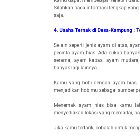
Kamu dapat mempelajari terlebih dahu
Silahkan baca informasi lengkap yan
saja.
4. Usaha Ternak di Desa-Kampung : 
Selain seperti jenis ayam di atas, aya
pecinta ayam hias. Ada cukup banyak
serama, ayam kapas, ayam mutiara
banyak lagi lainnya.
Kamu yang hobi dengan ayam hias, s
menjadikan hobimu sebagai sumber pe
Menernak ayam hias bisa kamu la
menyediakan lokasi yang memadai, pa
Jika kamu tertarik, cobalah untuk menj