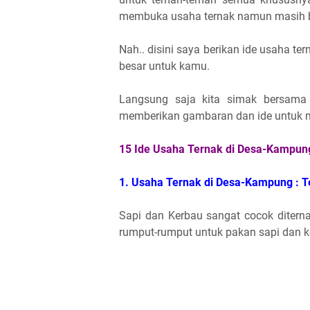
membuka usaha ternak namun masih b
Nah.. disini saya berikan ide usaha 
besar untuk kamu.
Langsung saja kita simak bersama 
memberikan gambaran dan ide untuk m
15 Ide Usaha Ternak di Desa-Kampu
1. Usaha Ternak di Desa-Kampung : T
Sapi dan Kerbau sangat cocok ditern
rumput-rumput untuk pakan sapi dan k