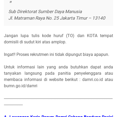
Sub Direktorat Sumber Daya Manusia
Jl. Matraman Raya No. 25 Jakarta Timur – 13140
Jangan lupa tulis kode huruf (TO) dan KOTA tempat
domisili di sudut kiri atas amplop.
Ingat!! Proses rekrutmen ini tidak dipungut biaya apapun.
Untuk informasi lain yang anda butuhkan dapat anda
tanyakan langsung pada panitia penyelenggara atau
membaca informasi di website berikut : damri.co.id atau
bumn.go.id/damri
--------------------------------------------------------------------------------------------------------
------------------