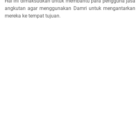
Hal ini dimaksudkan untuk membantu para pengguna jasa
angkutan agar menggunakan Damri untuk mengantarkan
mereka ke tempat tujuan.